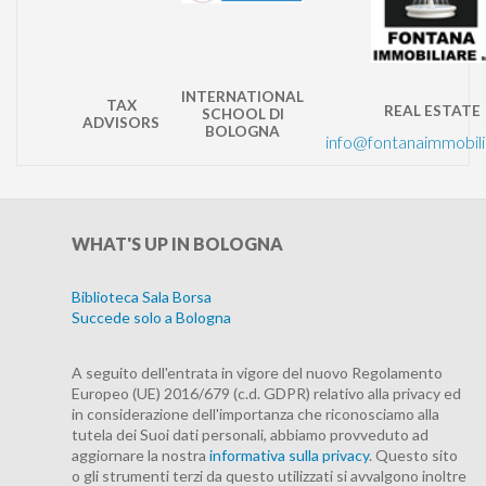
INTERNATIONAL
TAX
REAL ESTAT
SCHOOL
DI
ADVISORS
BOLOGNA
info@fontanaimmobili
WHAT'S
UP IN BOLOGNA
Biblioteca Sala Borsa
Succede solo a Bologna
A seguito dell'entrata in vigore del nuovo Regolamento
Europeo (UE) 2016/679 (c.d. GDPR) relativo alla privacy ed
in considerazione dell'importanza che riconosciamo alla
tutela dei Suoi dati personali, abbiamo provveduto ad
aggiornare la nostra
informativa sulla privacy
. Questo sito
o gli strumenti terzi da questo utilizzati si avvalgono inoltre