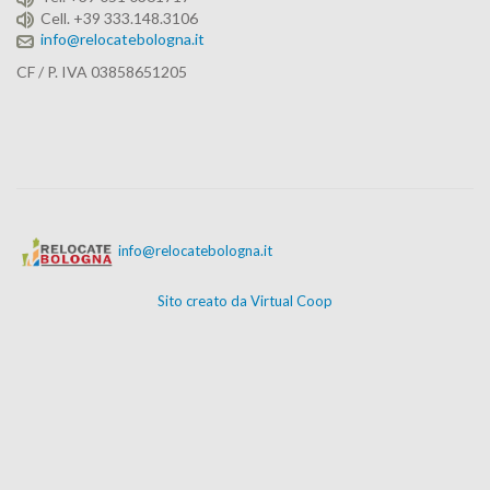
Cell. +39 333.148.3106
info@relocatebologna.it
CF / P. IVA 03858651205
info@relocatebologna.it
Sito creato da Virtual Coop