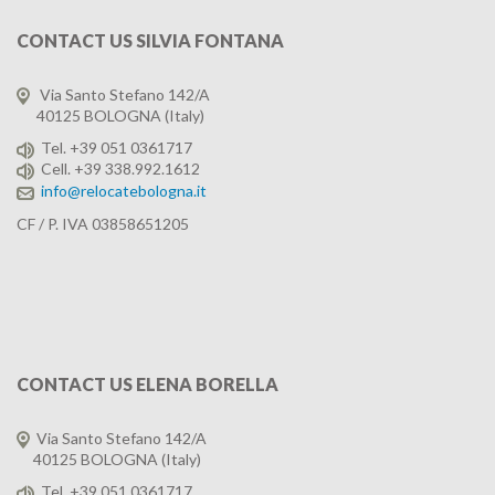
CONTACT
US SILVIA FONTANA
Via Santo Stefano 142/A
40125 BOLOGNA (Italy)
Tel. +39 051 0361717
Cell. +39 338.992.1612
info@relocatebologna.it
CF / P. IVA 03858651205
CONTACT
US ELENA BORELLA
Via Santo Stefano 142/A
40125 BOLOGNA (Italy)
Tel. +39 051 0361717