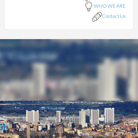
WHO WE ARE
Contact Us