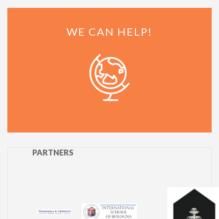
WE CAN HELP!
PARTNERS