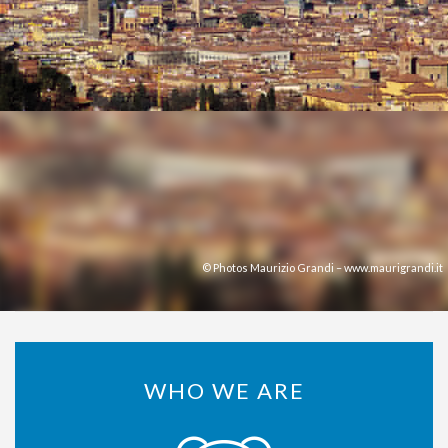
© Photos Maurizio Grandi – www.maurigrandi.it
WHO WE ARE