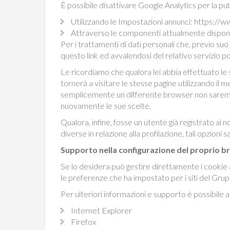
È possibile disattivare Google Analytics per la pub
Utilizzando le Impostazioni annunci: https://w
Attraverso le componenti attualmente disponibi
Per i trattamenti di dati personali che, previo s
questo link ed avvalendosi del relativo servizio 
Le ricordiamo che qualora lei abbia effettuato le 
tornerà a visitare le stesse pagine utilizzando il
semplicemente un differente browser non saremo i
nuovamente le sue scelte.
Qualora, infine, fosse un utente già registrato ai 
diverse in relazione alla profilazione, tali opzioni
Supporto nella configurazione del proprio 
Se lo desidera può gestire direttamente i cookie
le preferenze che ha impostato per i siti del Gr
Per ulteriori informazioni e supporto è possibile a
Internet Explorer
Firefox