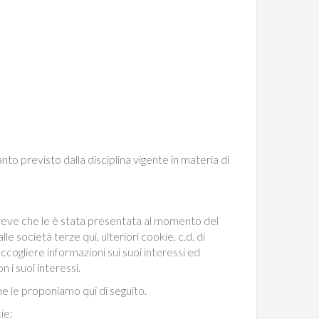
anto previsto dalla disciplina vigente in materia di
 breve che le è stata presentata al momento del
e società terze qui, ulteriori cookie, c.d. di
accogliere informazioni sui suoi interessi ed
 i suoi interessi.
he le proponiamo qui di seguito.
ie: