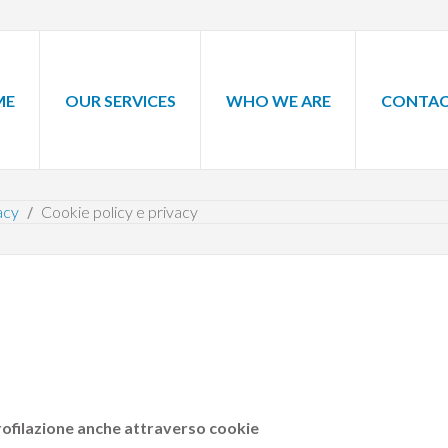
ME
OUR SERVICES
WHO WE ARE
CONTAC
acy
Cookie policy e privacy
profilazione anche attraverso cookie