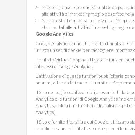
Presto il consenso a che Virtual Coop possa ins
alle attività di marketing meglio descritte nel
Non presto il consenso a che Virtual Coop possa
strumentali alle attività di marketing meglio d
Google Analytics
Google Analytics è uno strumento di analisi di Goog
utilizza un set di cookie per raccogliere informazio
Per il sito Virtual Coop ha attivato le funzioni pub
interessi di Google Analytics.
L'attivazione di queste funzioni pubblicitarie conse
anonimi, oltre ai dati raccolti tramite un'impleme
Il Sito raccoglie e utilizza i dati provenienti dalla 
Analytics e le funzioni di Google Analytics impleme
Analytics) solo a fini statistici e di analisi del p
Analytics).
Il Sito e fornitori terzi, tra cui Google, utilizzan
pubblicare annunci sulla base delle precedenti visit