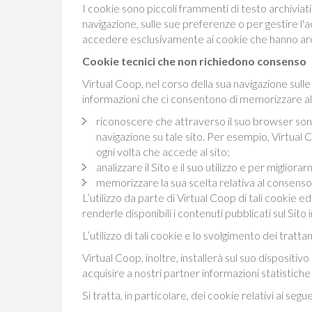
I cookie sono piccoli frammenti di testo archiviati
navigazione, sulle sue preferenze o per gestire l'ac
accedere esclusivamente ai cookie che hanno archi
Cookie tecnici che non richiedono consenso
Virtual Coop, nel corso della sua navigazione sulle 
informazioni che ci consentono di memorizzare alcun
riconoscere che attraverso il suo browser sono 
navigazione su tale sito. Per esempio, Virtua
ogni volta che accede al sito;
analizzare il Sito e il suo utilizzo e per migliorarn
memorizzare la sua scelta relativa al consenso a
L’utilizzo da parte di Virtual Coop di tali cookie e
renderle disponibili i contenuti pubblicati sul Sito
L’utilizzo di tali cookie e lo svolgimento dei tratta
Virtual Coop, inoltre, installerà sul suo dispositiv
acquisire a nostri partner informazioni statistiche
Si tratta, in particolare, dei cookie relativi ai seguen